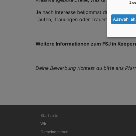
Zwe
Je nach Interesse bekommst du einen Einblic
Taufen, Trauungen oder Trauerfeiern vor.
Auswahl ak
Weitere Informationen zum FSJ in Kooper
Deine Bewerbung richtest du bitte ans Pfar
Hauptnavigation
Startseite
Wir
Gemeindeleben