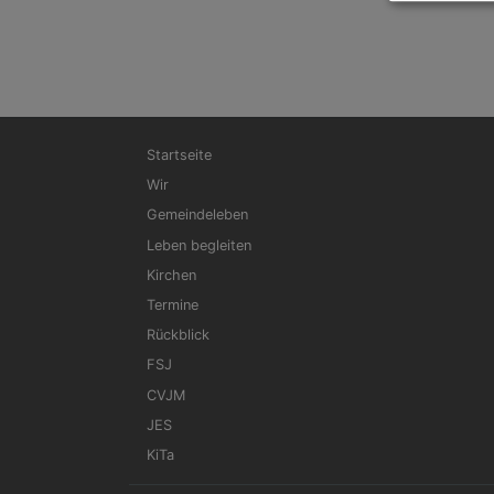
Hauptnavigation
Startseite
Wir
Gemeindeleben
Leben begleiten
Kirchen
Termine
Rückblick
FSJ
CVJM
JES
KiTa