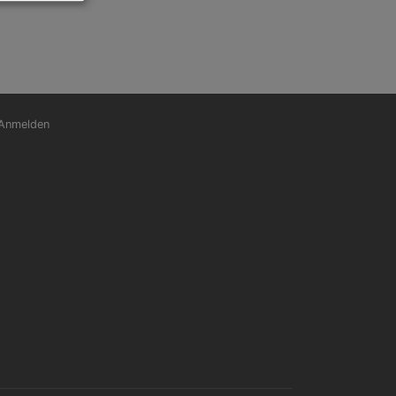
nutzermenü
Anmelden