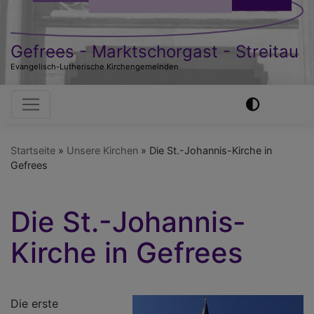
Gefrees - Marktschorgast - Streitau
Evangelisch-Lutherische Kirchengemeinden
Hauptnavigation
Startseite
Unsere Kirchen
Die St.-Johannis-Kirche in
Gefrees
Die St.-Johannis-
Kirche in Gefrees
Die erste