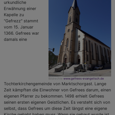
urkundliche
Erwähnung einer
Kapelle zu
"Gefrezz" stammt
vom 15. Januar
1366. Gefrees war
damals eine
Bildrechte
www.gefrees-evangelisch.de
Tochterkirchengemeinde von Marktschorgast. Lange
Zeit kämpften die Einwohner von Gefrees darum, einen
eigenen Pfarrer zu bekommen. 1498 erhielt Gefrees
seinen ersten eigenen Geistlichen. Es versteht sich von
selbst, dass Gefrees um diese Zeit längst eine eigene
Kirche gehabt haben muss. Wann sie gebaut wurde ist