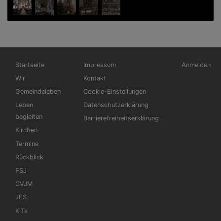
Hauptnavigation
Fußbereichsmenü
Benutzerme
Startseite
Impressum
Anmelden
Wir
Kontakt
Gemeindeleben
Cookie-Einstellungen
Leben
Datenschutzerklärung
begleiten
Barrierefreiheitserklärung
Kirchen
Termine
Rückblick
FSJ
CVJM
JES
KiTa