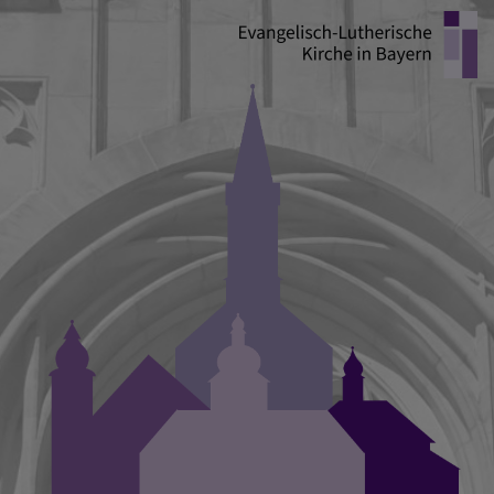
Direkt
zum
Inhalt